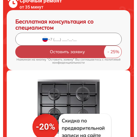
Срочный ремонт
от 35 минут
Бесплатная консультация со
специалистом
Оставить заявку
Нажимая на кнопку "Оставить заявку" Вы соглашаетесь c
политикой
конфиденциальности
Скидка по
-20%
предварительной
записи на сайте