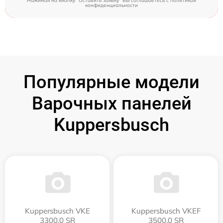
Нажимая на кнопку "Оставить заявку" Вы соглашаетесь c
политикой
конфиденциальности
Популярные модели
Варочных панелей
Kuppersbusch
Kuppersbusch VKE
Kuppersbusch VKEF
3300.0 SR
3500.0 SR