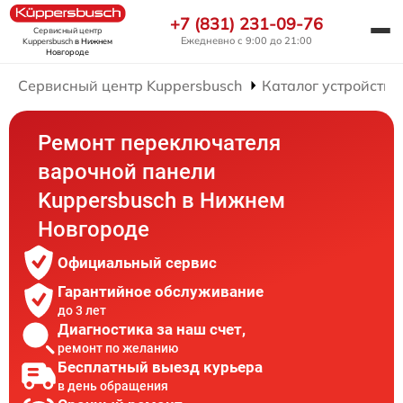
+7 (831) 231-09-76
Сервисный центр
Ежедневно с 9:00 до 21:00
Kuppersbusch
в Нижнем
Новгороде
Сервисный центр Kuppersbusch
Каталог устройств
Ремонт переключателя
варочной панели
Kuppersbusch в Нижнем
Новгороде
Официальный сервис
Гарантийное обслуживание
до 3 лет
Диагностика за наш счет,
ремонт по желанию
Бесплатный выезд курьера
в день обращения