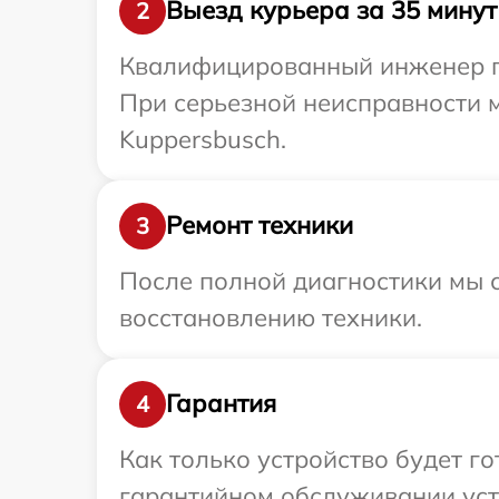
Выезд курьера за 35 минут
2
Квалифицированный инженер пр
При серьезной неисправности 
Kuppersbusch.
Ремонт техники
3
После полной диагностики мы с
восстановлению техники.
Гарантия
4
Как только устройство будет г
гарантийном обслуживании устр