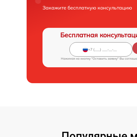
Закажите бесплатную консультацию
Бесплатная консультац
Нажимая на кнопку "Оставить заявку" Вы соглаш
Популярные м