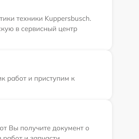
ики техники Kuppersbusch.
скую в сервисный центр
к работ и приступим к
от Вы получите документ о
 работ и запчасти.