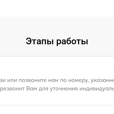
Этапы работы
и или позвоните нам по номеру, указанн
ерезвонит Вам для уточнения индивидуал