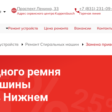
Проспект Ленина, 33
+7 (831) 231-09
де
Адрес сервисного центра Kuppersbusch
Горячая линия
Ремонт устройств
Цена ремонта
Вакансии
Контакт
устройств
Ремонт Стиральных машин
Замена прив
ного ремня
ашины
в Нижнем