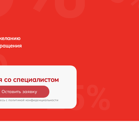
 желанию
бращения
я со специалистом
Оставить заявку
есь c
политикой конфиденциальности