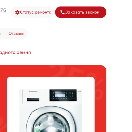
-76
Статус ремонта
Заказать звонок
ы
Отзывы
одного ремня