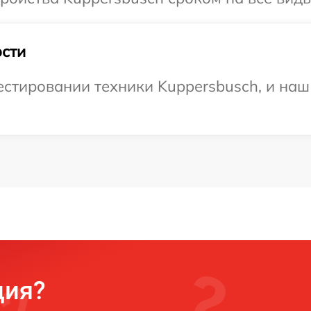
сти
тировании техники Kuppersbusch, и наш 
ция?