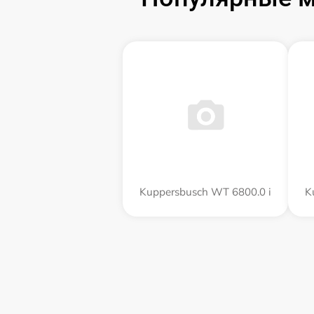
Kuppersbusch WT 6800.0 i
K