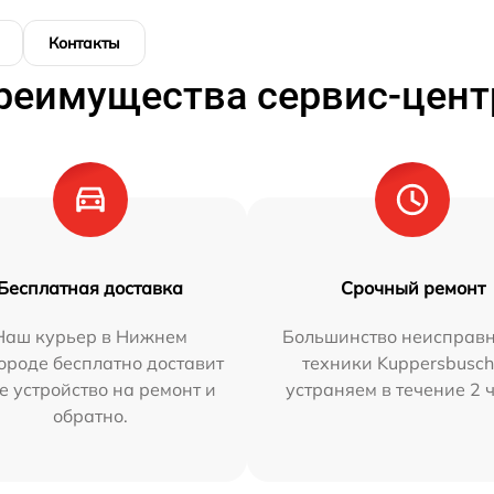
Контакты
реимущества сервис-цент
Бесплатная доставка
Срочный ремонт
Наш курьер в Нижнем
Большинство неисправн
ороде бесплатно доставит
техники Kuppersbusc
е устройство на ремонт и
устраняем в течение 2 
обратно.