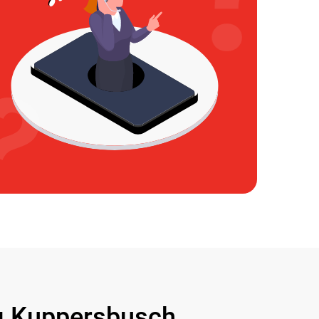
 Kuppersbusch