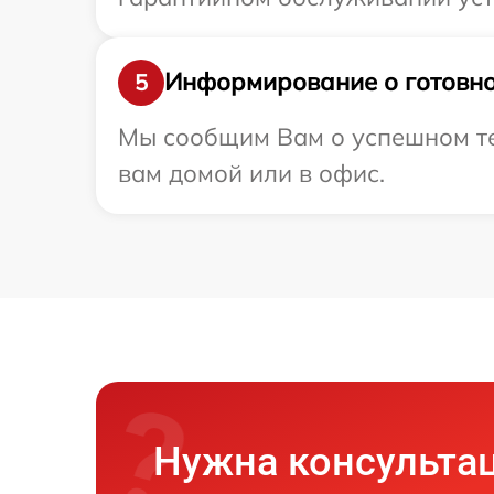
Информирование о готовно
5
Мы сообщим Вам о успешном тес
вам домой или в офис.
Нужна консульта