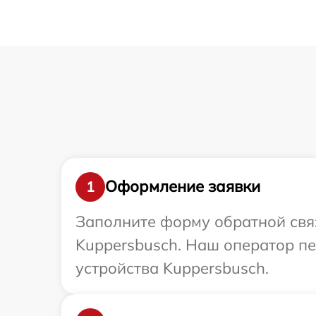
Оформление заявки
1
Заполните форму обратной связ
Kuppersbusch. Наш оператор п
устройства Kuppersbusch.