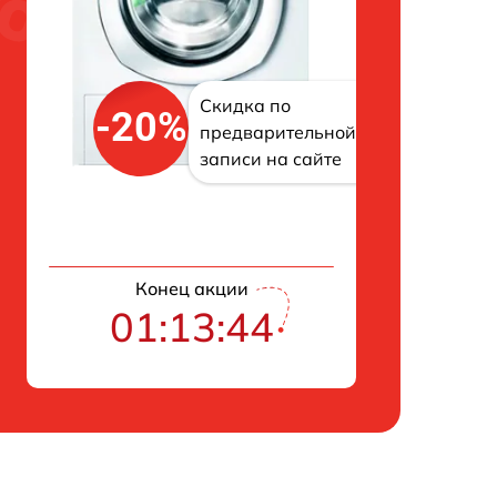
Скидка по
-20%
предварительной
записи на сайте
Конец акции
01:13:43