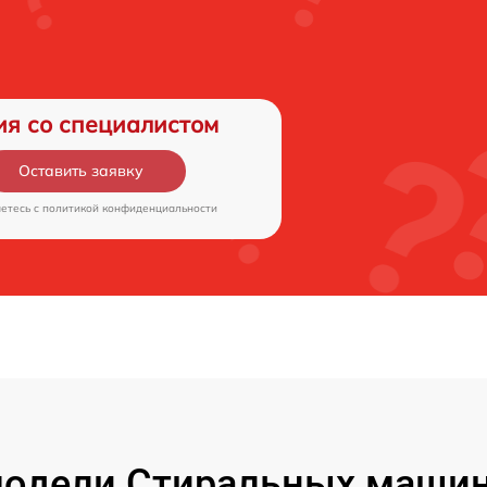
ия со специалистом
Оставить заявку
аетесь c
политикой конфиденциальности
одели Стиральных машин