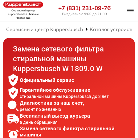
+7 (831) 231-09-76
Сервисный центр
Ежедневно с 9:00 до 21:00
Kuppersbusch
в Нижнем
Новгороде
Сервисный центр Kuppersbusch
Каталог устройств
Замена сетевого фильтра
стиральной машины
Kuppersbusch W 1809.0 W
Официальный сервис
Гарантийное обслуживание
стиральной машины Kuppersbusch до 3 лет
Диагностика за наш счет,
ремонт по желанию
Бесплатный выезд курьера
в день обращения
Замена сетевого фильтра стиральной
машины