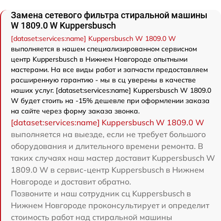
Замена сетевого фильтра стиральной машины
W 1809.0 W Kuppersbusch
[dataset:services:name] Kuppersbusch W 1809.0 W
выполняется в нашем специализированном сервисном
центр Kuppersbusch в Нижнем Новгороде опытными
мастерами. На все виды работ и запчасти предоставляем
расширенную гарантию - мы в сц уверены в качестве
наших услуг. [dataset:services:name] Kuppersbusch W 1809.0
W будет стоить на -15% дешевле при оформлении заказа
на сайте через форму заказа звонка.
[dataset:services:name] Kuppersbusch W 1809.0 W
выполняется на выезде, если не требует большого
оборудования и длительного времени ремонта. В
таких случаях наш мастер доставит Kuppersbusch W
1809.0 W в сервис-центр Kuppersbusch в Нижнем
Новгороде и доставит обратно.
Позвоните и наш сотрудник сц Kuppersbusch в
Нижнем Новгороде проконсультирует и определит
стоимость работ над стиральной машины