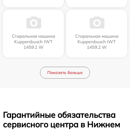
Стиральная машина
Стиральная машина
Kuppersbusch IWT
Kuppersbusch IWT
1459.1 W
1459.2 W
Показать больше
Гарантийные обязательства
сервисного центра в Нижнем