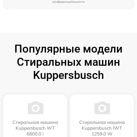
конфиденциальности
Популярные модели
Стиральных машин
Kuppersbusch
Стиральная машина
Стиральная машина
Kuppersbusch WT
Kuppersbusch IWT
6800.0 i
1259.0 W