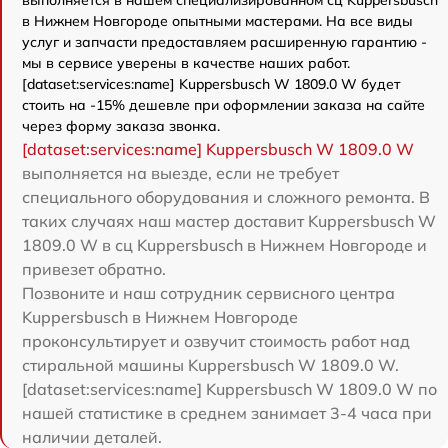
выполняется в нашем специализированном сц Kuppersbusch
в Нижнем Новгороде опытными мастерами. На все виды
услуг и запчасти предоставляем расширенную гарантию -
мы в сервисе уверены в качестве наших работ.
[dataset:services:name] Kuppersbusch W 1809.0 W будет
стоить на -15% дешевле при оформлении заказа на сайте
через форму заказа звонка.
[dataset:services:name] Kuppersbusch W 1809.0 W
выполняется на выезде, если не требует
специального оборудования и сложного ремонта. В
таких случаях наш мастер доставит Kuppersbusch W
1809.0 W в сц Kuppersbusch в Нижнем Новгороде и
привезет обратно.
Позвоните и наш сотрудник сервисного центра
Kuppersbusch в Нижнем Новгороде
проконсультирует и озвучит стоимость работ над
стиральной машины Kuppersbusch W 1809.0 W.
[dataset:services:name] Kuppersbusch W 1809.0 W по
нашей статистике в среднем занимает 3-4 часа при
наличии деталей.