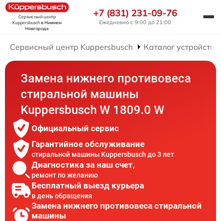
+7 (831) 231-09-76
Сервисный центр
Ежедневно с 9:00 до 21:00
Kuppersbusch
в Нижнем
Новгороде
Сервисный центр Kuppersbusch
Каталог устройств
Замена нижнего противовеса
стиральной машины
Kuppersbusch W 1809.0 W
Официальный сервис
Гарантийное обслуживание
стиральной машины Kuppersbusch до 3 лет
Диагностика за наш счет,
ремонт по желанию
Бесплатный выезд курьера
в день обращения
Замена нижнего противовеса стиральной
машины