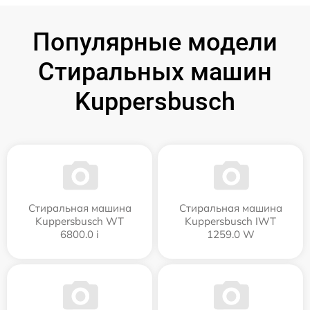
Популярные модели
Стиральных машин
Kuppersbusch
Стиральная машина
Стиральная машина
Kuppersbusch WT
Kuppersbusch IWT
6800.0 i
1259.0 W