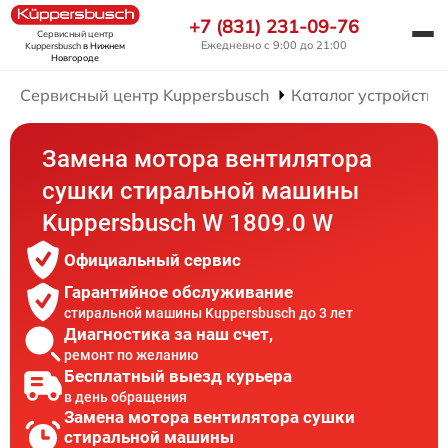
+7 (831) 231-09-76
Сервисный центр
Ежедневно с 9:00 до 21:00
Kuppersbusch
в Нижнем
Новгороде
Сервисный центр Kuppersbusch
Каталог устройств
Замена мотора вентилятора
сушки стиральной машины
Kuppersbusch W 1809.0 W
Официальный сервис
Гарантийное обслуживание
стиральной машины Kuppersbusch до 3 лет
Диагностика за наш счет,
ремонт по желанию
Бесплатный выезд курьера
в день обращения
Замена мотора вентилятора сушки
стиральной машины