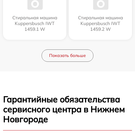
Стиральная машина
Стиральная машина
Kuppersbusch IWT
Kuppersbusch IWT
1459.1 W
1459.2 W
Показать больше
Гарантийные обязательства
сервисного центра в Нижнем
Новгороде