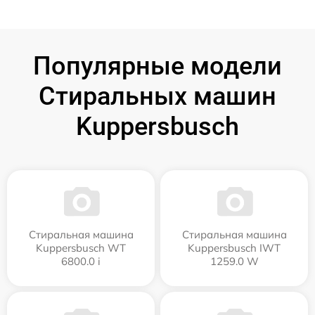
Популярные модели
Стиральных машин
Kuppersbusch
Стиральная машина
Стиральная машина
Kuppersbusch WT
Kuppersbusch IWT
6800.0 i
1259.0 W