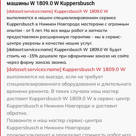
машины W 1809.0 W Kuppersbusch
[dataset:services:name] Kuppersbusch W 1809.0 W
выполняется в нашем специализированном сервисе
Kuppersbusch в Нижнем Новгороде мастерами с огромным
опытом - от 5 лет. На все виды работ и запчасти
предоставляем расширенную гарантию - мы в сервис-
центре уверены в качестве наших услуг.
[dataset:services:name] Kuppersbusch W 1809.0 W будет
стоить на -15% дешевле при оформлении заказа на сайте
через форму заказа звонка.
[dataset:services:name] Kuppersbusch W 1809.0 W
выполняется на выезде, если не требует
специализированного оборудования и длительного
времени ремонта. В таких случаях наш мастер
доставит Kuppersbusch W 1809.0 W в сервис-центр
Kuppersbusch в Нижнем Новгороде и доставит
обратно.
Позвоните и наш мастер сервис-центра
Kuppersbusch в Нижнем Новгороде
проконсультирует и определит стоимость работ над