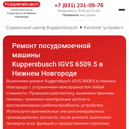
+7 (831) 231-09-76
Сервисный центр
Ежедневно с 9:00 до 21:00
Kuppersbusch
в Нижнем
Позвонить
мне утром
Новгороде
Сервисный центр Kuppersbusch
Каталог устройств
Ремонт посудомоечной
машины
Kuppersbusch IGVS 6509.5 в
Нижнем Новгороде
Выполняем ремонт Kuppersbusch IGVS 6509.5 в Нижнем
Новгороде с устранением неисправностей любой
сложности. Проводим диагностику, выявляем причины
поломки, заменяем неисправные детали и
восстанавливаем работоспособность устройства.
Используем оригинальные или рекомендованные
производителем запчасти, после ремонта выполняем
проверку всех функций и предоставляем гарантию.