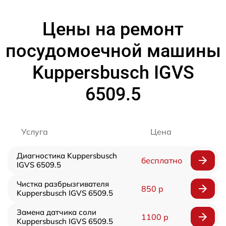
Цены на ремонт
посудомоечной машины
Kuppersbusch IGVS
6509.5
Услуга
Цена
Диагностика Kuppersbusch
бесплатно
IGVS 6509.5
Чистка разбрызгивателя
850 р
Kuppersbusch IGVS 6509.5
Замена датчика соли
1100 р
Kuppersbusch IGVS 6509.5