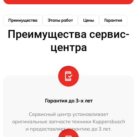
Преимущества
Этапы работ
Цены
Гарантия
М
Преимущества сервис-
центра
Гарантия до 3-х лет
Сервисный центр устанавливает
оригинальные запчасти техники Kuppersbusch
и предоставляет гарантию до 3 лет.