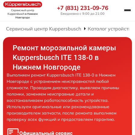
+7 (831) 231-09-76
Сервисный центр
Ежедневно с 9:00 до 21:00
Kuppersbusch
в Нижнем
Новгороде
Сервисный центр Kuppersbusch
Каталог устройств
Ремонт морозильной камеры
Kuppersbusch ITE 138-0 в
Нижнем Новгороде
Выполняем ремонт Kuppersbusch ITE 138-0 в Нижнем
Новгороде с устранением неисправностей любой
сложности. Проводим диагностику, выявляем причины
поломки, заменяем неисправные детали и
восстанавливаем работоспособность устройства.
Используем оригинальные или рекомендованные
производителем запчасти, после ремонта выполняем
проверку всех функций и предоставляем гарантию.
Официальный сервис