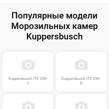
Популярные модели
Морозильных камер
Kuppersbusch
Kuppersbusch ITE 239-
Kuppersbusch ITE 239-
1
0