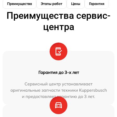
Преимущества
Этапы работ
Цены
Гарантия
М
Преимущества сервис-
центра
Гарантия до 3-х лет
Сервисный центр устанавливает
оригинальные запчасти техники Kuppersbusch
и предоставляет гарантию до 3 лет.