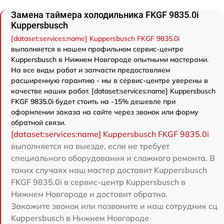
Замена таймера холодильника FKGF 9835.0i
Kuppersbusch
[dataset:services:name] Kuppersbusch FKGF 9835.0i
выполняется в нашем профильном сервис-центре
Kuppersbusch в Нижнем Новгороде опытными мастерами.
На все виды работ и запчасти предоставляем
расширенную гарантию - мы в сервис-центре уверены в
качестве наших работ. [dataset:services:name] Kuppersbusch
FKGF 9835.0i будет стоить на -15% дешевле при
оформлении заказа на сайте через звонок или форму
обратной связи.
[dataset:services:name] Kuppersbusch FKGF 9835.0i
выполняется на выезде, если не требует
специального оборудования и сложного ремонта. В
таких случаях наш мастер доставит Kuppersbusch
FKGF 9835.0i в сервис-центр Kuppersbusch в
Нижнем Новгороде и доставит обратно.
Закажите звонок или позвоните и наш сотрудник сц
Kuppersbusch в Нижнем Новгороде