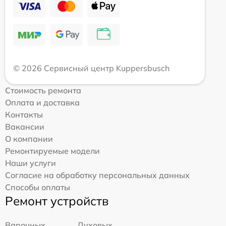
© 2026 Сервисный центр Kuppersbusch
Стоимость ремонта
Оплата и доставка
Контакты
Вакансии
О компании
Ремонтируемые модели
Наши услуги
Согласие на обработку персональных данных
Способы оплаты
Ремонт устройств
Варочных
Духовых