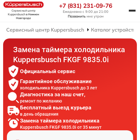
+7 (831) 231-09-76
Сервисный центр
Ежедневно с 9:00 до 21:00
Kuppersbusch
в Нижнем
Позвонить
мне утром
Новгороде
Сервисный центр Kuppersbusch
Каталог устройств
Замена таймера холодильника
Kuppersbusch FKGF 9835.0i
Официальный сервис
Гарантийное обслуживание
холодильника Kuppersbusch до 3 лет
Диагностика за наш счет,
ремонт по желанию
Бесплатный выезд курьера
в день обращения
Замена таймера холодильника
Kuppersbusch FKGF 9835.0i от 35 минут