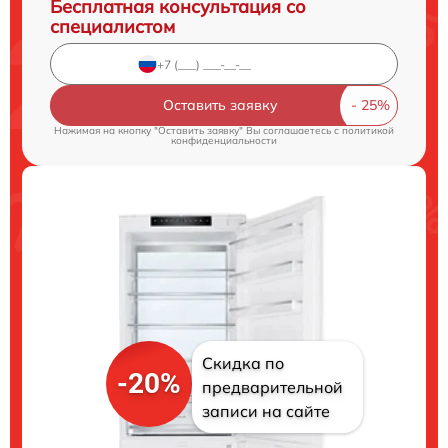
Бесплатная консультация со
специалистом
Оставить заявку
Нажимая на кнопку "Оставить заявку" Вы соглашаетесь c
политикой
конфиденциальности
Скидка по
-20%
предварительной
записи на сайте