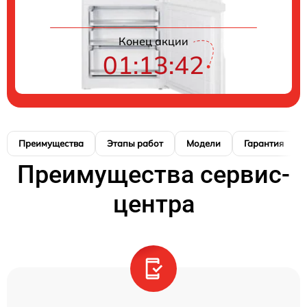
Конец акции
01:13:42
Преимущества
Этапы работ
Модели
Гарантия
Преимущества сервис-
центра