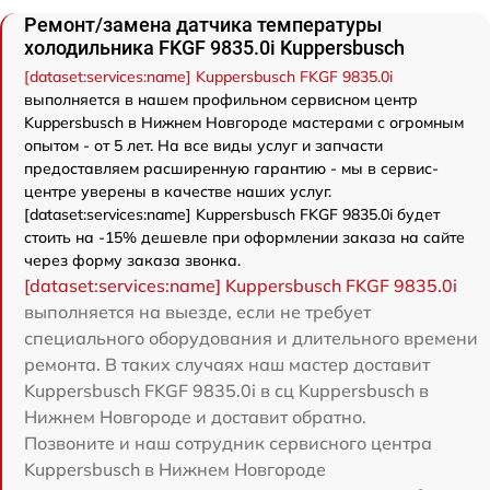
Ремонт/замена датчика температуры
холодильника FKGF 9835.0i Kuppersbusch
[dataset:services:name] Kuppersbusch FKGF 9835.0i
выполняется в нашем профильном сервисном центр
Kuppersbusch в Нижнем Новгороде мастерами с огромным
опытом - от 5 лет. На все виды услуг и запчасти
предоставляем расширенную гарантию - мы в сервис-
центре уверены в качестве наших услуг.
[dataset:services:name] Kuppersbusch FKGF 9835.0i будет
стоить на -15% дешевле при оформлении заказа на сайте
через форму заказа звонка.
[dataset:services:name] Kuppersbusch FKGF 9835.0i
выполняется на выезде, если не требует
специального оборудования и длительного времени
ремонта. В таких случаях наш мастер доставит
Kuppersbusch FKGF 9835.0i в сц Kuppersbusch в
Нижнем Новгороде и доставит обратно.
Позвоните и наш сотрудник сервисного центра
Kuppersbusch в Нижнем Новгороде