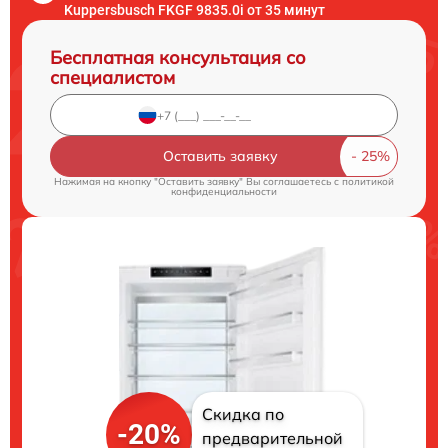
Kuppersbusch FKGF 9835.0i от 35 минут
Бесплатная консультация со
специалистом
Оставить заявку
Нажимая на кнопку "Оставить заявку" Вы соглашаетесь c
политикой
конфиденциальности
Скидка по
-20%
предварительной