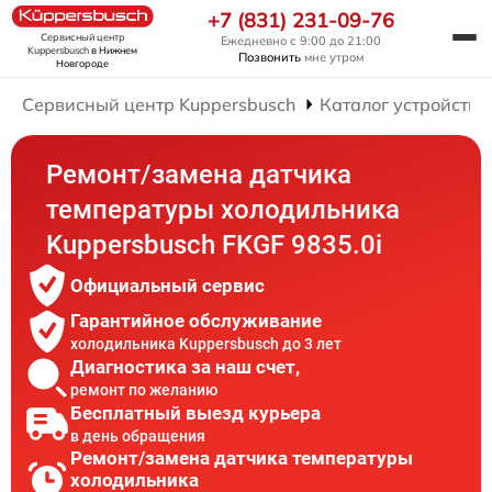
+7 (831) 231-09-76
Сервисный центр
Ежедневно с 9:00 до 21:00
Kuppersbusch
в Нижнем
Позвонить
мне утром
Новгороде
Сервисный центр Kuppersbusch
Каталог устройств
Ремонт/замена датчика
температуры холодильника
Kuppersbusch FKGF 9835.0i
Официальный сервис
Гарантийное обслуживание
холодильника Kuppersbusch до 3 лет
Диагностика за наш счет,
ремонт по желанию
Бесплатный выезд курьера
в день обращения
Ремонт/замена датчика температуры
холодильника