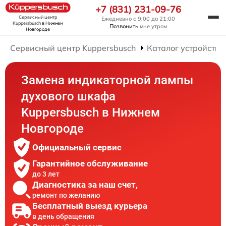
+7 (831) 231-09-76
Сервисный центр
Ежедневно с 9:00 до 21:00
Kuppersbusch
в Нижнем
Позвонить
мне утром
Новгороде
Сервисный центр Kuppersbusch
Каталог устройств
Замена индикаторной лампы
духового шкафа
Kuppersbusch в Нижнем
Новгороде
Официальный сервис
Гарантийное обслуживание
до 3 лет
Диагностика за наш счет,
ремонт по желанию
Бесплатный выезд курьера
в день обращения