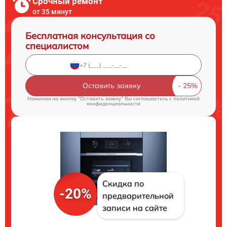
Срочный ремонт
от 35 минут
Бесплатная консультация со
специалистом
Оставить заявку
Нажимая на кнопку "Оставить заявку" Вы соглашаетесь c
политикой
конфиденциальности
Скидка по
-20%
предварительной
записи на сайте