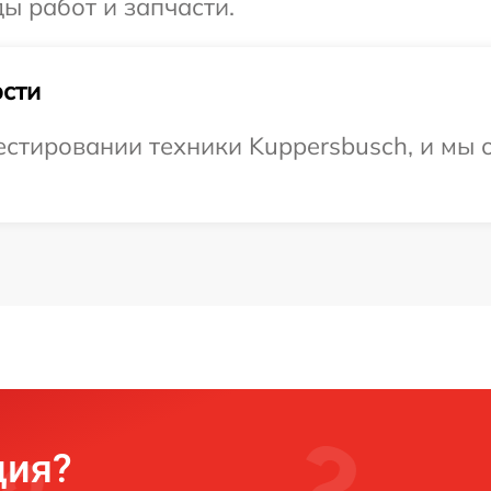
ы работ и запчасти.
сти
стировании техники Kuppersbusch, и мы 
ция?