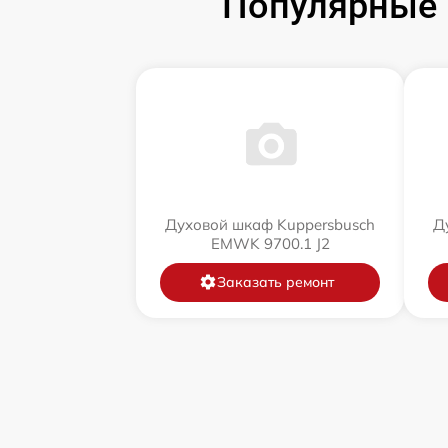
Популярные 
Духовой шкаф Kuppersbusch
Д
EMWK 9700.1 J2
Заказать ремонт