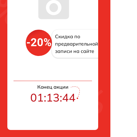
Скидка по
-20%
предварительной
записи на сайте
Конец акции
01:13:43