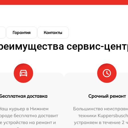
Гарантия
Контакты
реимущества сервис-цент
Бесплатная доставка
Срочный ремонт
Наш курьер в Нижнем
Большинство неисправн
ороде бесплатно доставит
техники Kuppersbusc
е устройство на ремонт и
устраняем в течение 2 