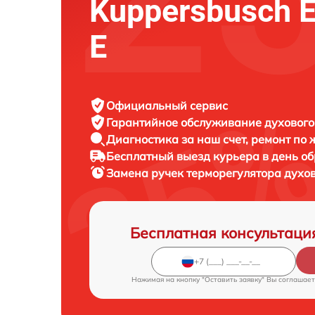
Kuppersbusch 
E
Официальный сервис
Гарантийное обслуживание
духового
Диагностика за наш счет,
ремонт по
Бесплатный выезд курьера
в день о
Замена ручек терморегулятора духо
Бесплатная консультаци
Нажимая на кнопку "Оставить заявку" Вы соглашает