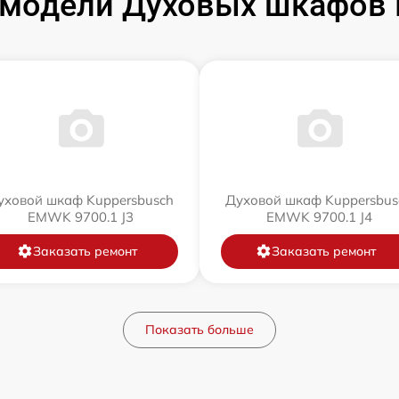
модели Духовых шкафов 
уховой шкаф Kuppersbusch
Духовой шкаф Kuppersbus
EMWK 9700.1 J3
EMWK 9700.1 J4
Заказать ремонт
Заказать ремонт
Показать больше