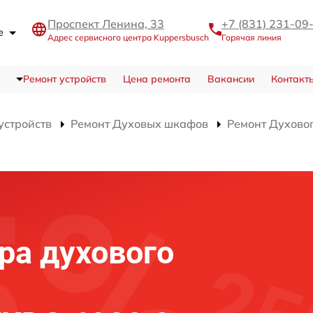
Проспект Ленина, 33
+7 (831) 231-09
де
Адрес сервисного центра Kuppersbusch
Горячая линия
Ремонт устройств
Цена ремонта
Вакансии
Контакт
устройств
Ремонт Духовых шкафов
Ремонт Духово
ра духового