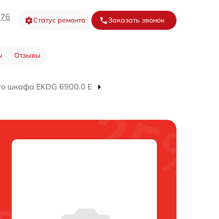
-76
Статус ремонта
Заказать звонок
ы
Отзывы
го шкафа EKDG 6900.0 E