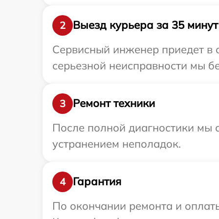
Выезд курьера за 35 минут
2
Сервисный инженер приедет в о
серьезной неисправности мы бе
Ремонт техники
3
После полной диагностики мы с
устранением неполадок.
Гарантия
4
По окончании ремонта и оплат