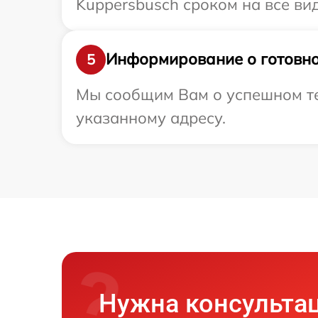
Kuppersbusch сроком на все вид
Информирование о готовно
5
Мы сообщим Вам о успешном те
указанному адресу.
Нужна консульта