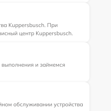
ва Kuppersbusch. При
висный центр Kuppersbusch.
и выполнения и займемся
ийном обслуживании устройства