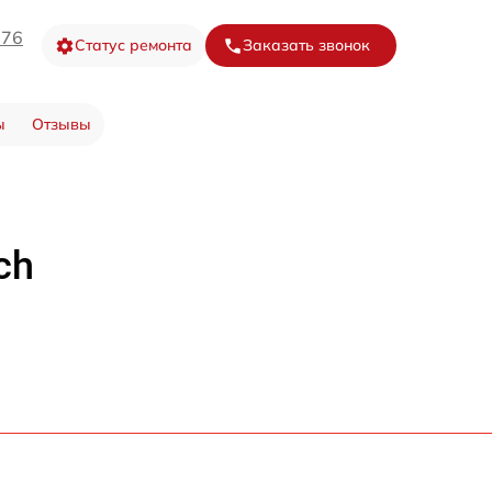
-76
Статус ремонта
Заказать звонок
ы
Отзывы
ch