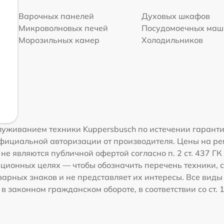
Варочных панелей
Духовых шкафов
Микроволновых печей
Посудомоечных ма
Морозильных камер
Холодильников
луживанием техники Kuppersbusch по истечении гарант
фициальной авторизации от производителя. Цены на рем
е являются публичной офертой согласно п. 2 ст. 437 Г
ционных целях — чтобы обозначить перечень техники, с
рных знаков и не представляет их интересы. Все виды
 законном гражданском обороте, в соответствии со ст. 