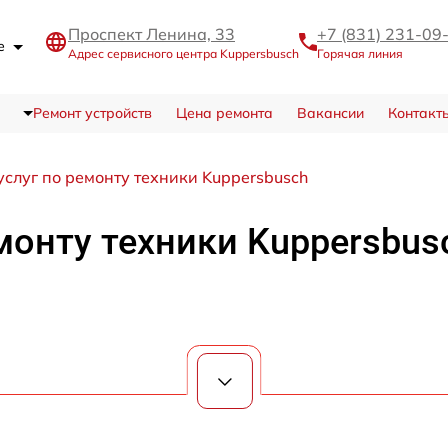
Проспект Ленина, 33
+7 (831) 231-09
де
Адрес сервисного центра Kuppersbusch
Горячая линия
Ремонт устройств
Цена ремонта
Вакансии
Контакт
услуг по ремонту техники Kuppersbusch
монту техники Kuppersbus