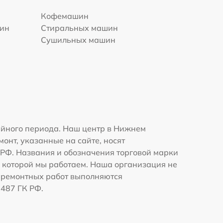
Кофемашин
шин
Стиральных машин
Сушильных машин
ийного периода. Наш центр в Нижнем
онт, указанные на сайте, носят
К РФ. Названия и обозначения торговой марки
 которой мы работаем. Наша организация не
 ремонтных работ выполняются
1487 ГК РФ.